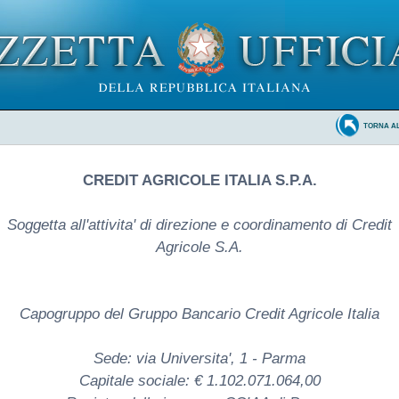
TORNA A
CREDIT AGRICOLE ITALIA S.P.A.
Soggetta all'attivita' di direzione e coordinamento di Credit
Agricole S.A.
Capogruppo del Gruppo Bancario Credit Agricole Italia
Sede: via Universita', 1 - Parma
Capitale sociale: € 1.102.071.064,00