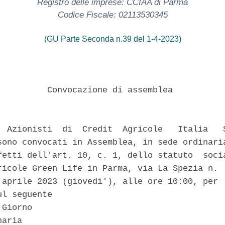
Registro delle imprese: CCIAA di Parma
Codice Fiscale: 02113530345
(GU Parte Seconda n.39 del 1-4-2023)
          Convocazione di assemblea 

  Azionisti  di  Credit  Agricole   Italia   S
sono convocati in Assemblea, in sede ordinaria
fetti dell'art. 10, c. 1, dello statuto  socia
ricole Green Life in Parma, via La Spezia n.  
 aprile 2023 (giovedi'), alle ore 10:00, per  
l seguente 

Giorno 

aria 
