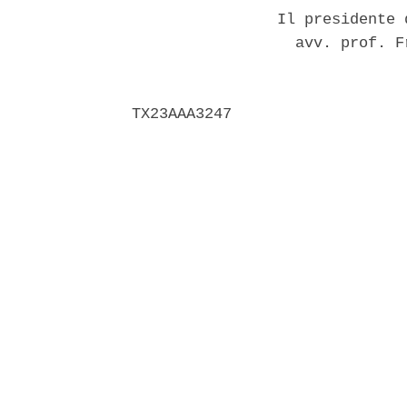
                Il presidente 
                  avv. prof. F