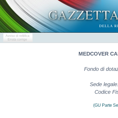
Avviso di rettifica
Errata corrige
MEDCOVER CAS
Fondo di dotaz
Sede legale:
Codice Fi
(GU Parte Se