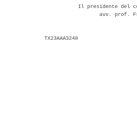
           Il presidente del c
                  avv. prof. F