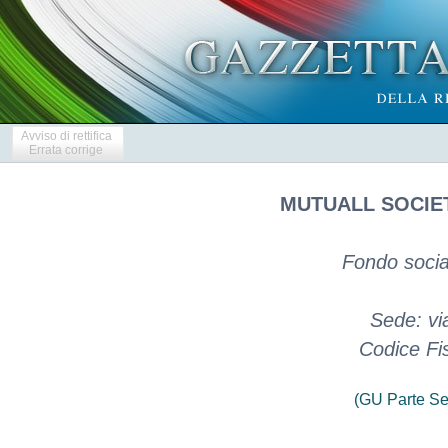
Avviso di rettifica
Errata corrige
MUTUALL SOCIE
Fondo socia
Sede: vi
Codice Fi
(GU Parte Se