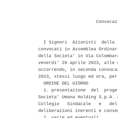
                      Convocaz
  I Signori  Azionisti  della 
convocati in Assemblea Ordinar
della Societa' in Via Colombar
venerdi' 28 aprile 2023, alle 
occorrendo, in seconda convoca
2023, stessi luogo ed ora, per
  ORDINE DEL GIORNO 

  1. presentazione  del  proge
Societa' Umana Holding S.p.A. 
Collegio   Sindacale   e   del
deliberazioni inerenti e conseg
  2. varie ed eventuali. 
