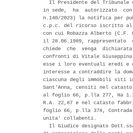
  Il Presidente del Tribunale 
in sede,  ha  autorizzato  con
n.140/2023) la notifica per pu
c.p.c. del ricorso iscritto al
con cui Robazza Alberto (C.F. 
il 28.06.1989, rappresentato  
chiede  che  venga  dichiarata
confronti di Vitale Giuseppina
esse i loro eventuali eredi e 
interesse a contraddire la dom
ciascuna degli immobili siti i
Sant'Anna, censiti nel catasto
al foglio 66, p.lla 277, Ha 1.
R.A. 22,87 e nel catasto fabbr
foglio 66, p.lla 378, Contrada
unita' collabenti. 

  Il Giudice designato Dott.ss