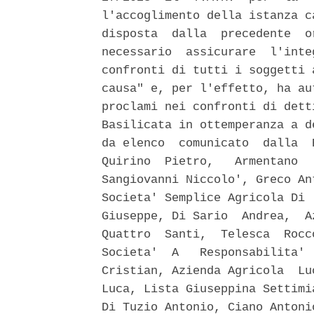
l'accoglimento della istanza c
disposta  dalla  precedente  o
necessario  assicurare  l'inte
confronti di tutti i soggetti 
causa" e, per l'effetto, ha au
proclami nei confronti di dett
Basilicata in ottemperanza a d
da elenco  comunicato  dalla  
Quirino  Pietro,   Armentano  
Sangiovanni Niccolo', Greco An
Societa' Semplice Agricola Di 
Giuseppe, Di Sario  Andrea,  A
Quattro  Santi,  Telesca  Rocc
Societa'  A   Responsabilita' 
Cristian, Azienda Agricola  Lu
Luca, Lista Giuseppina Settimi
Di Tuzio Antonio, Ciano Antoni