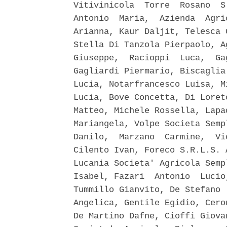
Vitivinicola  Torre  Rosano  S
Antonio  Maria,  Azienda  Agri
Arianna, Kaur Daljit, Telesca 
Stella Di Tanzola Pierpaolo, A
Giuseppe,  Racioppi  Luca,  Ga
Gagliardi Piermario, Biscaglia
Lucia, Notarfrancesco Luisa, M
Lucia, Bove Concetta, Di Loret
Matteo, Michele Rossella, Lapa
Mariangela, Volpe Societa Semp
Danilo,  Marzano  Carmine,  Vi
Cilento Ivan, Foreco S.R.L.S. 
Lucania Societa' Agricola Semp
Isabel, Fazari  Antonio  Lucio
Tummillo Gianvito, De Stefano 
Angelica, Gentile Egidio, Cero
De Martino Dafne, Cioffi Giova