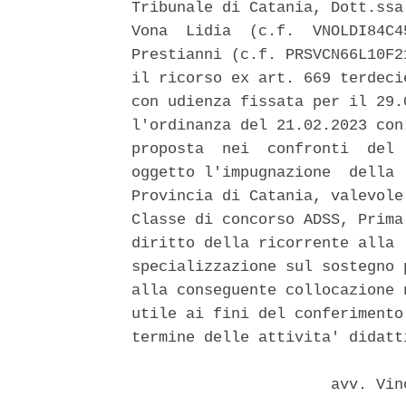
Tribunale di Catania, Dott.ssa
Vona  Lidia  (c.f.  VNOLDI84C4
Prestianni (c.f. PRSVCN66L10F2
il ricorso ex art. 669 terdeci
con udienza fissata per il 29.
l'ordinanza del 21.02.2023 con
proposta  nei  confronti  del 
oggetto l'impugnazione  della 
Provincia di Catania, valevole
Classe di concorso ADSS, Prima
diritto della ricorrente alla 
specializzazione sul sostegno 
alla conseguente collocazione 
utile ai fini del conferimento
termine delle attivita' didatti
                      avv. Vin