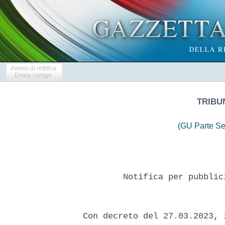
Avviso di rettifica
Errata corrige
TRIBU
(GU Parte Se
          Notifica per pubblic
  Con decreto del 27.03.2023, 