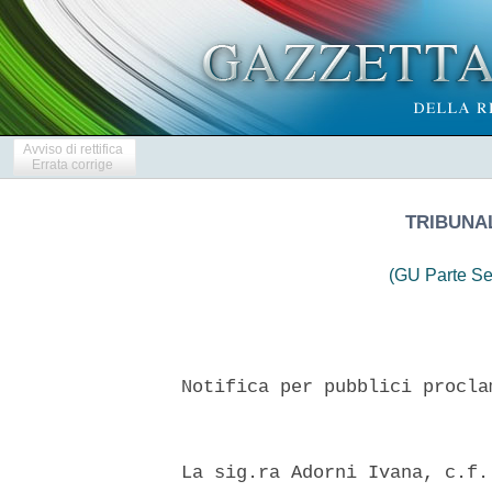
Avviso di rettifica
Errata corrige
TRIBUNAL
(GU Parte Se
  Notifica per pubblici procla
  La sig.ra Adorni Ivana, c.f.