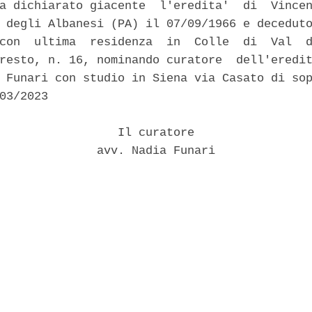
a dichiarato giacente  l'eredita'  di  Vincen
 degli Albanesi (PA) il 07/09/1966 e deceduto
con  ultima  residenza  in  Colle  di  Val  d
resto, n. 16, nominando curatore  dell'eredit
 Funari con studio in Siena via Casato di sop
03/2023 

                 Il curatore 

              avv. Nadia Funari 
