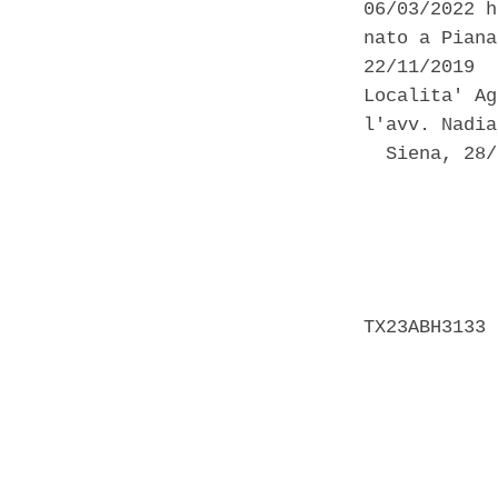
06/03/2022 h
nato a Piana
22/11/2019  
Localita' Ag
l'avv. Nadia
  Siena, 28/
            
            