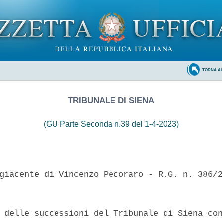
TORNA A
TRIBUNALE DI SIENA
(GU Parte Seconda n.39 del 1-4-2023)
giacente di Vincenzo Pecoraro - R.G. n. 386/2
 delle successioni del Tribunale di Siena con