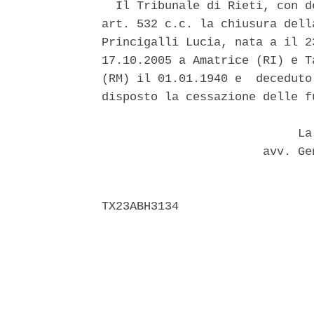
  Il Tribunale di Rieti, con d
art. 532 c.c. la chiusura dell
Princigalli Lucia, nata a il 2
17.10.2005 a Amatrice (RI) e T
(RM) il 01.01.1940 e  deceduto
disposto la cessazione delle f
                            La 
                       avv. Ge