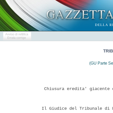
Avviso di rettifica
Errata corrige
TRIB
(GU Parte Se
   Chiusura eredita' giacente 
  Il Giudice del Tribunale di 