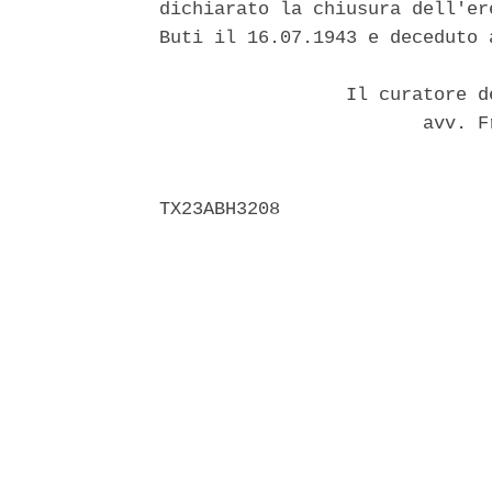
dichiarato la chiusura dell'er
Buti il 16.07.1943 e deceduto 
                 Il curatore d
                        avv. F