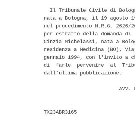
  Il Tribunale Civile di Bolog
nata a Bologna, il 19 agosto 1
nel procedimento N.R.G. 2626/2
per estratto della domanda di 
Cinzia Michelassi, nata a Bolo
residenza a Medicina (BO), Via
gennaio 1994, con l'invito a c
di  farle  pervenire  al  Trib
dall'ultima pubblicazione. 

                         avv. 