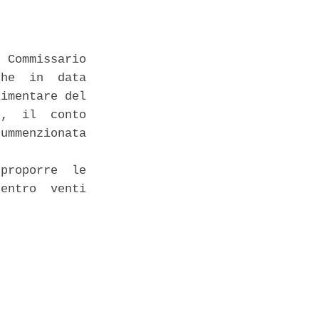
 Commissario

he  in  data

imentare del

,  il  conto

ummenzionata

proporre  le

entro  venti
