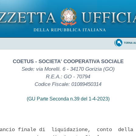
TORNA A
COETUS - SOCIETA' COOPERATIVA SOCIALE
Sede: via Morelli. 6 - 34170 Gorizia (GO)
R.E.A.: GO - 70794
Codice Fiscale: 01089450314
(GU Parte Seconda n.39 del 1-4-2023)
ancio finale di  liquidazione,  conto  della 