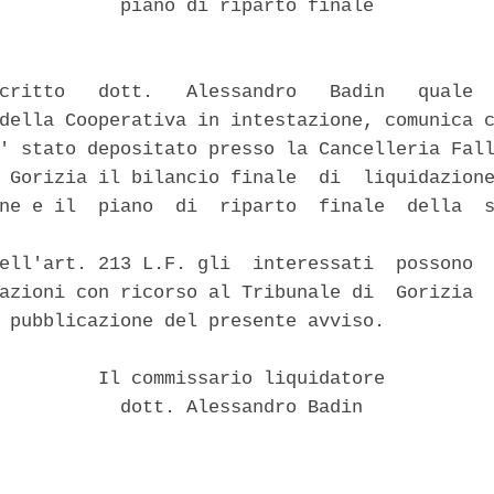
           piano di riparto finale 

critto   dott.   Alessandro   Badin   quale  
della Cooperativa in intestazione, comunica c
' stato depositato presso la Cancelleria Fall
 Gorizia il bilancio finale  di  liquidazione
ne e il  piano  di  riparto  finale  della  s
ell'art. 213 L.F. gli  interessati  possono  
azioni con ricorso al Tribunale di  Gorizia  
 pubblicazione del presente avviso. 

         Il commissario liquidatore 

           dott. Alessandro Badin 
