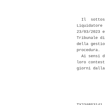
            
  Il  sottos
Liquidatore 
23/03/2023 e
Tribunale di
della gestio
procedura. 

  Ai sensi d
loro contest
giorni dalla
            
            