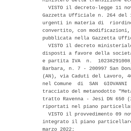
Ministero della transizione eco
  VISTO il decreto-legge 11 no
Gazzetta Ufficiale n. 264 del 
urgenti in materia di  riordin
convertito, con modificazioni,
pubblicata nella Gazzetta Uffi
  VISTO il decreto ministerial
disposti a favore della societ
e partita IVA  n.  10238291008
Barbara, n. 7 - 200997 San Don
(AN), via Caduti del Lavoro, 4
nel Comune  di  SAN  GIOVANNI 
tracciato del metanodotto "Met
tratto Ravenna - Jesi DN 650 (
riportati nel piano particella
  VISTO il provvedimento 09 no
integrato il piano particellar
marzo 2022; 
