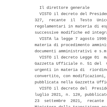
  Il direttore generale 

  VISTO il decreto del Preside
327,  recante  il  Testo  Unic
regolamentari in materia di es
successive modifiche ed integr
  VISTA la legge 7 agosto 1990
materia di procedimento ammini
documenti amministrativi e s.m.
  VISTO il decreto Legge 01  m
Gazzetta Ufficiale n. 51 del  
urgenti in materia di  riordin
convertito, con modificazioni,
pubblicata nella Gazzetta Uffi
  VISTO il decreto del  Presid
luglio 2021, n. 128, pubblicat
23  settembre  2021,  recante 