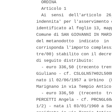
  ORDINA 

  Articolo 1 

  Ai  sensi  dell'articolo  26
indennita' per l'asservimento 
identificato al foglio 13, map
Comune di SAN GIOVANNI IN MARI
del metanodotto  indicato  in 
corrisponda l'importo compless
tre/00) stabilito con il decre
di seguito distribuito: 

  - euro 336,50 (trecento tren
Giuliano - cf. CSLGLN57H02L500
nato il 02/06/1957 a Urbino  (
Marignano in via Tempio Antico 
  - euro 336,50  (trecento  tr
PERCETTI Angela - cf. PRCNGL60
1/2) - nata il 03/01/1960 a Sa