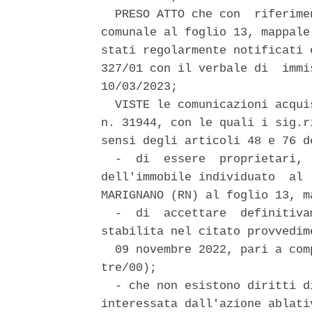
  PRESO ATTO che con  riferime
comunale al foglio 13, mappale
stati regolarmente notificati 
327/01 con il verbale di  immi
10/03/2023; 

  VISTE le comunicazioni acqui
n. 31944, con le quali i sig.r
sensi degli articoli 48 e 76 d
  -  di  essere  proprietari, 
dell'immobile individuato  al 
MARIGNANO (RN) al foglio 13, ma
  -  di  accettare  definitiva
stabilita nel citato provvedime
  09 novembre 2022, pari a com
tre/00); 

  - che non esistono diritti d
interessata dall'azione ablati