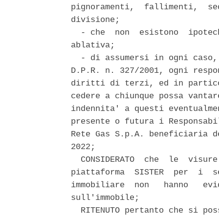
pignoramenti,  fallimenti,  se
divisione; 

  - che  non  esistono  ipotec
ablativa; 

  - di assumersi in ogni caso,
D.P.R. n. 327/2001, ogni respo
diritti di terzi, ed in partic
cedere a chiunque possa vantar
indennita' a questi eventualme
presente o futura i Responsabi
Rete Gas S.p.A. beneficiaria d
2022; 

  CONSIDERATO  che  le  visure
piattaforma  SISTER  per  i  s
immobiliare  non   hanno   evi
sull'immobile; 

  RITENUTO pertanto che si pos