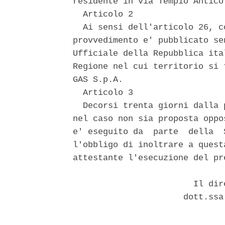
residente in via Tempio Antico 
  Articolo 2 

  Ai sensi dell'articolo 26, c
provvedimento e' pubblicato se
Ufficiale della Repubblica ita
Regione nel cui territorio si 
GAS S.p.A. 

  Articolo 3 

  Decorsi trenta giorni dalla 
nel caso non sia proposta oppo
e' eseguito da  parte  della  
l'obbligo di inoltrare a quest
attestante l'esecuzione del pr
                        Il dir
                      dott.ssa