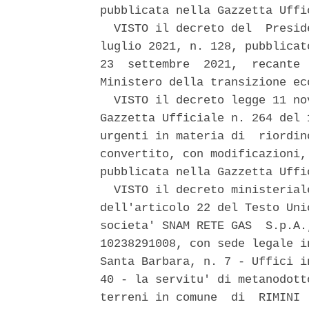
pubblicata nella Gazzetta Uffi
  VISTO il decreto del  Presid
luglio 2021, n. 128, pubblicat
23  settembre  2021,  recante 
Ministero della transizione eco
  VISTO il decreto legge 11 no
Gazzetta Ufficiale n. 264 del 
urgenti in materia di  riordin
convertito, con modificazioni,
pubblicata nella Gazzetta Uffi
  VISTO il decreto ministerial
dell'articolo 22 del Testo Uni
societa' SNAM RETE GAS  S.p.A.
10238291008, con sede legale i
Santa Barbara, n. 7 - Uffici i
40 - la servitu' di metanodott
terreni in comune  di  RIMINI 