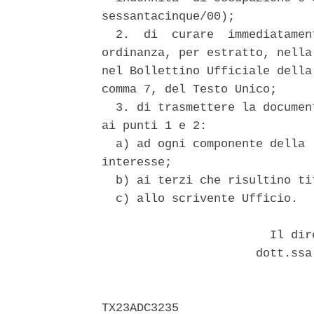
sessantacinque/00); 

  2.  di  curare  immediatamen
ordinanza, per estratto, nella
nel Bollettino Ufficiale della
comma 7, del Testo Unico; 

  3. di trasmettere la documen
ai punti 1 e 2: 

  a) ad ogni componente della 
interesse; 

  b) ai terzi che risultino ti
  c) allo scrivente Ufficio. 

                        Il dir
                      dott.ssa