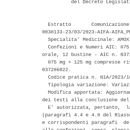
          del Decreto Legislat
  Estratto       Comunicazione
0038133-23/03/2023-AIFA-AIFA_PP
  Specialita' Medicinale: AMOX
  Confezioni e Numeri AIC: 875
orale, 12 bustine - AIC n. 0372
  875 mg + 125 mg compresse ri
037286022. 

  Codice pratica n. N1A/2023/16
  Tipologia variazione: Variaz
  Modifica apportata: Aggiorna
dei testi alla conclusione del
  E' autorizzata, pertanto,  l
(paragrafi 4.4 e 4.8 del Riass
e corrispondenti paragrafi  de