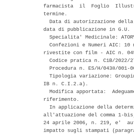
farmacista  il  Foglio  Illust
termine. 

  Data di autorizzazione della
data di pubblicazione in G.U. 

  Specialita' Medicinale: ATOR
  Confezioni e Numeri AIC: 10 
rivestite con film - AIC n. 04
  Codice pratica n. C1B/2022/27
  Procedura n. ES/H/0438/001-00
  Tipologia variazione: Groupi
IB n. C.I.2.a). 

  Modifica apportata:  Adeguam
riferimento. 

  In applicazione della determ
all'attuazione del comma 1-bis
24 aprile 2006, n. 219, e'  au
impatto sugli stampati (paragr