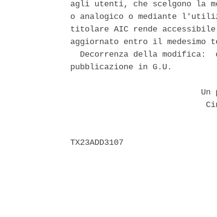
agli utenti, che scelgono la m
o analogico o mediante l'utili
titolare AIC rende accessibile
aggiornato entro il medesimo te
  Decorrenza della modifica:  
pubblicazione in G.U. 

                           Un p
                            Cin