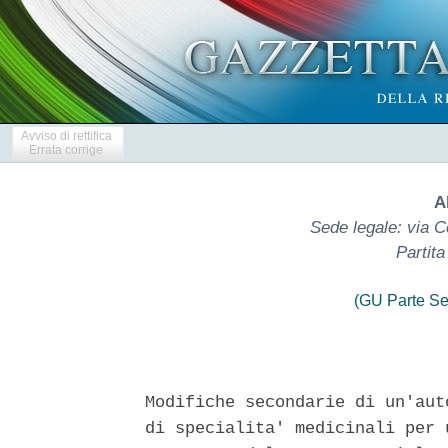
Avviso di rettifica
Errata corrige
A
Sede legale: via 
Partit
(GU Parte Se
Modifiche secondarie di un'aut
di specialita' medicinali per 