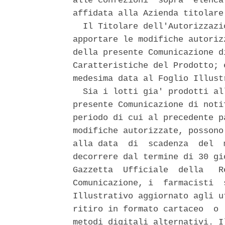
alle confezioni  sopra  elenca
affidata alla Azienda titolare 
  Il Titolare dell'Autorizzazi
apportare le modifiche autoriz
della presente Comunicazione d
Caratteristiche del Prodotto; 
medesima data al Foglio Illustr
  Sia i lotti gia' prodotti al
presente Comunicazione di noti
periodo di cui al precedente p
modifiche autorizzate, possono
alla data  di  scadenza  del  
decorrere dal termine di 30 gi
Gazzetta  Ufficiale  della   R
Comunicazione, i  farmacisti  
Illustrativo aggiornato agli u
ritiro in formato cartaceo  o 
metodi digitali alternativi. I