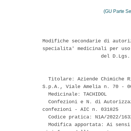
(GU Parte Se
Modifiche secondarie di autori
specialita' medicinali per uso
                    del D.Lgs.
  Titolare: Aziende Chimiche R
S.p.A., Viale Amelia n. 70 - 00
  Medicinale: TACHIDOL 

  Confezioni e N. di Autorizza
confezioni - AIC n. 031825 

  Codice pratica: N1A/2022/1632
  Modifica apportata: Ai sensi