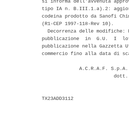
si informa dell'avvenuta appro
tipo IA n. B.III.1.a).2: aggio
codeina prodotto da Sanofi Chi
(R1-CEP 1997-118-Rev 10). 

  Decorrenza delle modifiche: 
pubblicazione  in  G.U.  I  lo
pubblicazione nella Gazzetta U
commercio fino alla data di sc
             A.C.R.A.F. S.p.A.
                         dott.