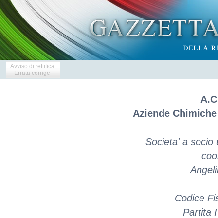
Avviso di rettifica
Errata corrige
A.C
Aziende Chimiche 
Societa' a socio 
coo
Angeli
Codice Fi
Partita