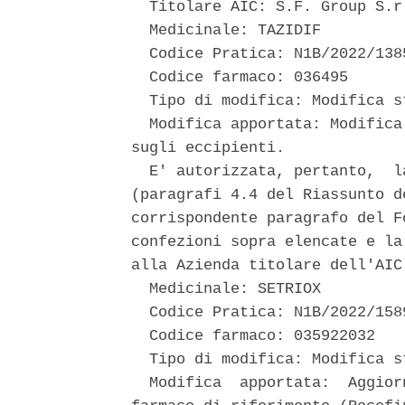
  Titolare AIC: S.F. Group S.r.
  Medicinale: TAZIDIF 

  Codice Pratica: N1B/2022/1385
  Codice farmaco: 036495 

  Tipo di modifica: Modifica s
  Modifica apportata: Modifica
sugli eccipienti. 

  E' autorizzata, pertanto,  l
(paragrafi 4.4 del Riassunto d
corrispondente paragrafo del F
confezioni sopra elencate e la
alla Azienda titolare dell'AIC.
  Medicinale: SETRIOX 

  Codice Pratica: N1B/2022/1589
  Codice farmaco: 035922032 

  Tipo di modifica: Modifica s
  Modifica  apportata:  Aggior