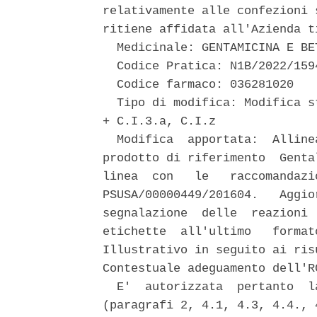
relativamente alle confezioni 
ritiene affidata all'Azienda t
  Medicinale: GENTAMICINA E BE
  Codice Pratica: N1B/2022/159
  Codice farmaco: 036281020 

  Tipo di modifica: Modifica s
+ C.I.3.a, C.I.z 

  Modifica  apportata:  Alline
prodotto di riferimento  Genta
linea  con   le   raccomandazi
PSUSA/00000449/201604.   Aggio
segnalazione  delle  reazioni 
etichette  all'ultimo   format
Illustrativo in seguito ai ris
Contestuale adeguamento dell'R
  E'  autorizzata  pertanto  l
(paragrafi 2, 4.1, 4.3, 4.4., 