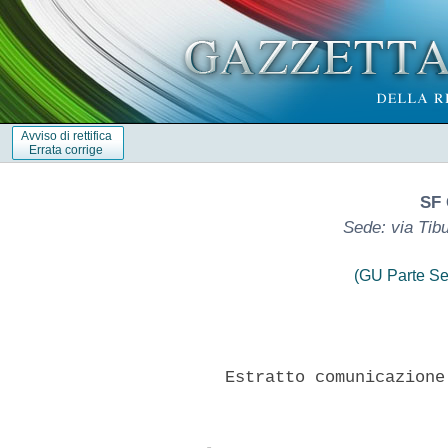
Avviso di rettifica
Errata corrige
SF 
Sede: via Tib
(GU Parte Se
        Estratto comunicazione