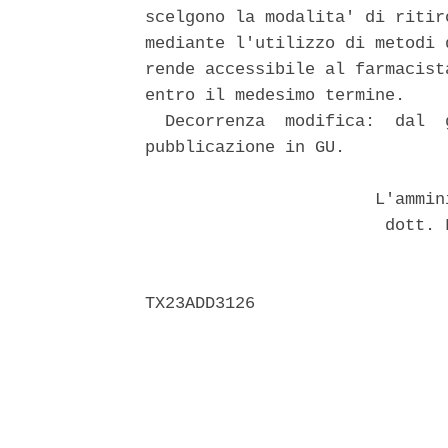
scelgono la modalita' di ritir
mediante l'utilizzo di metodi 
rende accessibile al farmacist
entro il medesimo termine. 

  Decorrenza  modifica:  dal  
pubblicazione in GU. 

                       L'ammin
                        dott. 