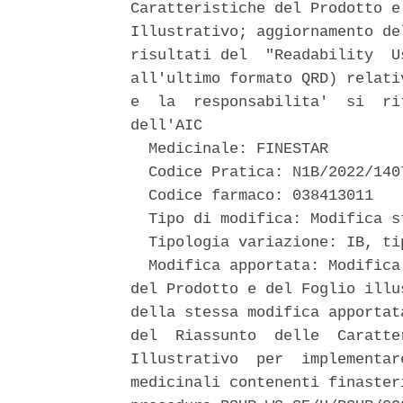
Caratteristiche del Prodotto e
Illustrativo; aggiornamento de
risultati del  "Readability  U
all'ultimo formato QRD) relati
e  la  responsabilita'  si  ri
dell'AIC 

  Medicinale: FINESTAR 

  Codice Pratica: N1B/2022/1407
  Codice farmaco: 038413011 

  Tipo di modifica: Modifica st
  Tipologia variazione: IB, ti
  Modifica apportata: Modifica
del Prodotto e del Foglio illu
della stessa modifica apportat
del  Riassunto  delle  Caratte
Illustrativo  per  implementar
medicinali contenenti finaster