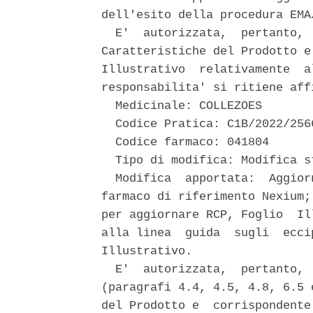
dell'esito della procedura EMA
  E'  autorizzata,  pertanto, 
Caratteristiche del Prodotto e
Illustrativo  relativamente  a
responsabilita' si ritiene aff
  Medicinale: COLLEZOES 

  Codice Pratica: C1B/2022/256
  Codice farmaco: 041804 

  Tipo di modifica: Modifica s
  Modifica  apportata:  Aggior
farmaco di riferimento Nexium;
per aggiornare RCP, Foglio  Il
alla linea  guida  sugli  ecci
Illustrativo. 

  E'  autorizzata,  pertanto, 
(paragrafi 4.4, 4.5, 4.8, 6.5 
del Prodotto e  corrispondente