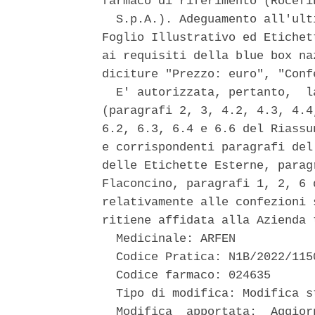
farmaco di riferimento (Rocefin
  S.p.A.). Adeguamento all'ult
Foglio Illustrativo ed Etichet
ai requisiti della blue box na
diciture "Prezzo: euro", "Conf
  E' autorizzata, pertanto,  l
(paragrafi 2, 3, 4.2, 4.3, 4.4
6.2, 6.3, 6.4 e 6.6 del Riassu
e corrispondenti paragrafi del
delle Etichette Esterne, parag
Flaconcino, paragrafi 1, 2, 6 
relativamente alle confezioni 
ritiene affidata alla Azienda 
  Medicinale: ARFEN 

  Codice Pratica: N1B/2022/1150
  Codice farmaco: 024635 

  Tipo di modifica: Modifica s
  Modifica  apportata:  Aggior