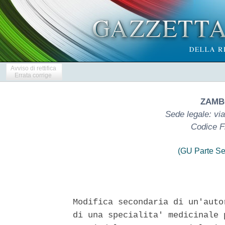
Avviso di rettifica
Errata corrige
ZAMBO
Sede legale: via
Codice F
(GU Parte Se
Modifica secondaria di un'auto
di una specialita' medicinale 