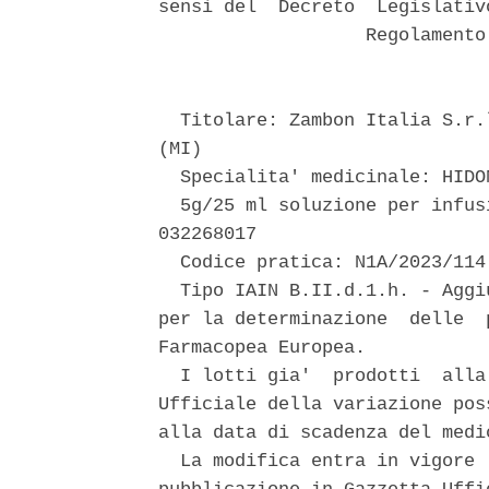
sensi del  Decreto  Legislativ
                   Regolamento
  Titolare: Zambon Italia S.r.
(MI) 

  Specialita' medicinale: HIDON
  5g/25 ml soluzione per infus
032268017 

  Codice pratica: N1A/2023/114 
  Tipo IAIN B.II.d.1.h. - Aggi
per la determinazione  delle  
Farmacopea Europea. 

  I lotti gia'  prodotti  alla
Ufficiale della variazione pos
alla data di scadenza del medi
  La modifica entra in vigore 