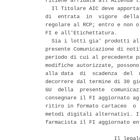
ritiene affidata all'Azienda t
  Il Titolare AIC deve apporta
di  entrata  in  vigore  della
regolare al RCP; entro e non o
FI e all'Etichettatura. 

  Sia i lotti gia' prodotti al
presente Comunicazione di noti
periodo di cui al precedente p
modifiche autorizzate, possono
alla data  di  scadenza  del  
decorrere dal termine di 30 gi
GU  della  presente  comunicaz
consegnare il FI aggiornato ag
ritiro in formato cartaceo  o 
metodi digitali alternativi. I
farmacista il FI aggiornato en
                      Il legal