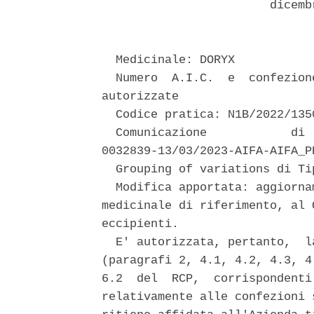
                        dicemb
  Medicinale: DORYX 

  Numero  A.I.C.  e  confezion
autorizzate 

  Codice pratica: N1B/2022/1350
  Comunicazione            di 
0032839-13/03/2023-AIFA-AIFA_PP
  Grouping of variations di Ti
  Modifica apportata: aggiorna
medicinale di riferimento, al 
eccipienti. 

  E' autorizzata, pertanto,  l
(paragrafi 2, 4.1, 4.2, 4.3, 4
6.2  del  RCP,  corrispondenti
relativamente alle confezioni 