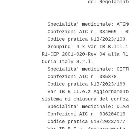
                del Regolament
  Specialita' medicinale: ATEN
  Confezioni AIC n. 034069 - 01
  Codice pratica N1B/2023/108 

  Grouping: 4 x Var IB B.III.1
R1-CEP 2001-020-Rev 04 alla R1
Curia Italy S.r.l. 

  Specialita' medicinale: CEFT
  Confezioni AIC n. 035878 

  Codice pratica N1B/2023/188 

  Var IB B.II.e.z Aggiornament
sistema di chiusura del confez
  Specialita' medicinale: DIAZ
  Confezioni AIC n. 036204016 

  Codice pratica N1B/2023/177 
