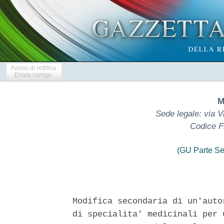
Avviso di rettifica
Errata corrige
M
Sede legale: via V
Codice F
(GU Parte Se
Modifica secondaria di un'auto
di specialita' medicinali per 