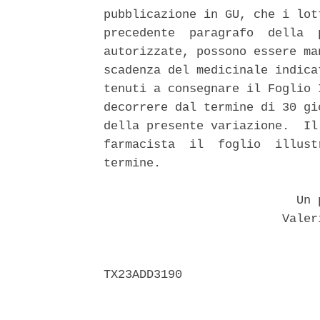
pubblicazione in GU, che i lot
precedente  paragrafo  della  
autorizzate, possono essere ma
scadenza del medicinale indica
tenuti a consegnare il Foglio 
decorrere dal termine di 30 gi
della presente variazione.  Il
farmacista  il  foglio  illust
termine. 

                           Un p
                         Valer