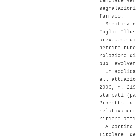
template ver
segnalazioni
farmaco. 

  Modifica d
Foglio Illus
prevedono di
nefrite tubo
relazione di
puo' evolver
  In applica
all'attuazio
2006, n. 219
stampati (pa
Prodotto  e 
relativament
ritiene affi
  A partire 
Titolare  de