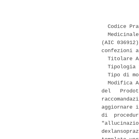
            
  Codice Pra
  Medicinale
(AIC 036912)
confezioni a
  Titolare A
  Tipologia 
  Tipo di mo
  Modifica A
del   Prodot
raccomandazi
aggiornare i
di  procedur
"allucinazio
dexlansopraz