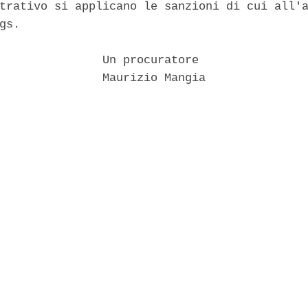
trativo si applicano le sanzioni di cui all'a
gs. 

               Un procuratore 

               Maurizio Mangia 
