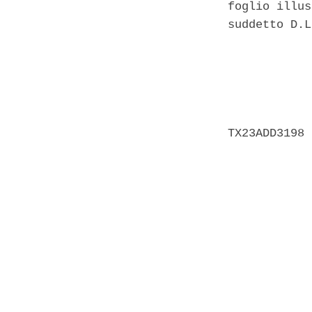
foglio illus
suddetto D.L
            
            