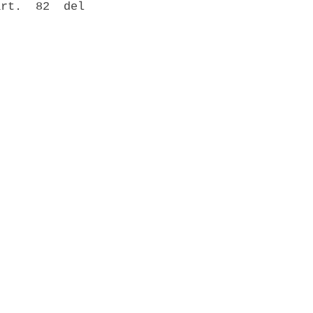
rt.  82  del
