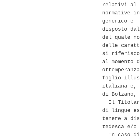
relativi al 
normative in
generico e' 
disposto dal
del quale no
delle caratt
si riferisco
al momento d
ottemperanza
foglio illus
italiana e, 
di Bolzano, 
  Il Titolar
di lingue es
tenere a dis
tedesca e/o 
  In caso di