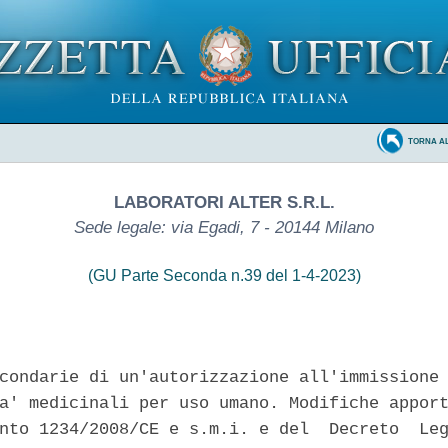
TORNA A
LABORATORI ALTER S.R.L.
Sede legale: via Egadi, 7 - 20144 Milano
(GU Parte Seconda n.39 del 1-4-2023)
condarie di un'autorizzazione all'immissione 
a' medicinali per uso umano. Modifiche apport
nto 1234/2008/CE e s.m.i. e del  Decreto  Leg