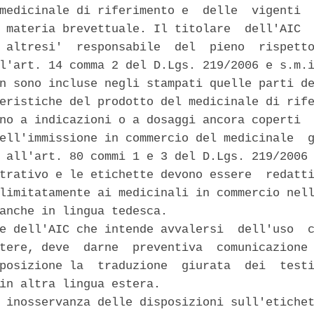
medicinale di riferimento e  delle  vigenti  
 materia brevettuale. Il titolare  dell'AIC  
 altresi'  responsabile  del  pieno  rispetto
l'art. 14 comma 2 del D.Lgs. 219/2006 e s.m.i
n sono incluse negli stampati quelle parti de
eristiche del prodotto del medicinale di rife
no a indicazioni o a dosaggi ancora coperti  
ell'immissione in commercio del medicinale  g
 all'art. 80 commi 1 e 3 del D.Lgs. 219/2006 
trativo e le etichette devono essere  redatti
limitatamente ai medicinali in commercio nell
anche in lingua tedesca. 

e dell'AIC che intende avvalersi  dell'uso  c
tere, deve  darne  preventiva  comunicazione 
posizione la  traduzione  giurata  dei  testi
in altra lingua estera. 

 inosservanza delle disposizioni sull'etichet