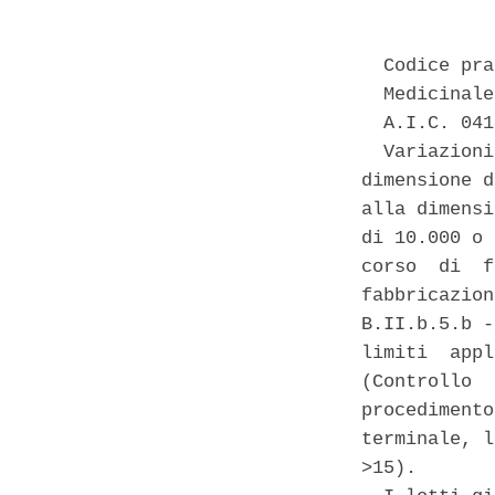
  Codice pra
  Medicinale
  A.I.C. 041
  Variazioni
dimensione d
alla dimensi
di 10.000 o 
corso  di  f
fabbricazion
B.II.b.5.b -
limiti  appl
(Controllo  
procedimento
terminale, l
>15). 
