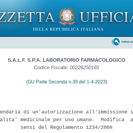
TORNA A
S.A.L.F. S.P.A. LABORATORIO FARMACOLOGICO
Codice Fiscale: 00226250165
(GU Parte Seconda n.39 del 1-4-2023)
ondaria di un'autorizzazione all'immissione i
alita' medicinale per uso umano.  Modifica  a
       sensi del Regolamento 1234/2008 
