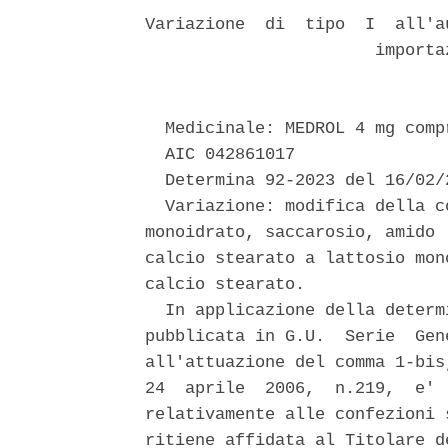
Variazione  di  tipo  I  all'a
                       importa
  Medicinale: MEDROL 4 mg comp
  AIC 042861017 

  Determina 92-2023 del 16/02/2
  Variazione: modifica della c
monoidrato, saccarosio, amido 
calcio stearato a lattosio mon
calcio stearato. 

  In applicazione della determ
pubblicata in G.U.  Serie  Gen
all'attuazione del comma 1-bis
24  aprile  2006,  n.219,  e' 
relativamente alle confezioni 
ritiene affidata al Titolare de