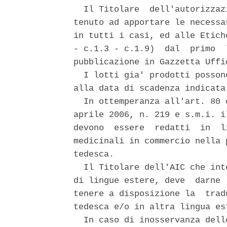
  Il Titolare  dell'autorizzaz
tenuto ad apportare le necessa
in tutti i casi, ed alle Etich
- c.1.3 - c.1.9)  dal  primo  
pubblicazione in Gazzetta Uffi
  I lotti gia' prodotti posson
alla data di scadenza indicata
  In ottemperanza all'art. 80 
aprile 2006, n. 219 e s.m.i. i
devono  essere  redatti  in  l
medicinali in commercio nella 
tedesca. 

  Il Titolare dell'AIC che int
di lingue estere, deve  darne 
tenere a disposizione la  trad
tedesca e/o in altra lingua est
  In caso di inosservanza dell