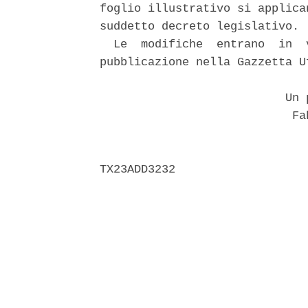
foglio illustrativo si applica
suddetto decreto legislativo. 

  Le  modifiche  entrano  in  
pubblicazione nella Gazzetta U
                           Un p
                            Fah