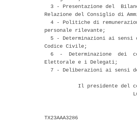
  3 - Presentazione del  Bilan
Relazione del Consiglio di Amm
  4 - Politiche di remunerazio
personale rilevante; 

  5 - Determinazioni ai sensi 
Codice Civile; 

  6  -  Determinazione  dei  c
Elettorale e i Delegati; 

  7 - Deliberazioni ai sensi d
           Il presidente del c
                             Lu