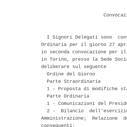
                      Convocaz
  I Signori Delegati sono  con
Ordinaria per il giorno 27 apr
in seconda convocazione per il
in Torino, presso la Sede Soci
deliberare sul seguente 

  Ordine del Giorno 

  Parte Straordinaria 

  1 - Proposta di modifiche sta
  Parte Ordinaria 

  1 - Comunicazioni del Preside
  2 -  Bilancio  dell'esercizi
Amministrazione;  Relazione  d
conseguenti; 
