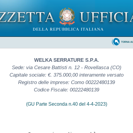
TORNA A
WELKA SERRATURE S.P.A.
Sede: via Cesare Battisti n. 12 - Rovellasca (CO)
Capitale sociale: €. 375.000,00 interamente versato
Registro delle imprese: Como 00222480139
Codice Fiscale: 00222480139
(GU Parte Seconda n.40 del 4-4-2023)