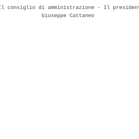
Il consiglio di amministrazione - Il president
              Giuseppe Cattaneo 
