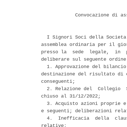
            Convocazione di as
  I Signori Soci della Societa
assemblea ordinaria per il gio
presso la  sede  legale,  in  
deliberare sul seguente ordine 
  1. Approvazione del bilancio
destinazione del risultato di 
conseguenti; 

  2. Relazione del  Collegio  
chiuso al 31/12/2022; 

  3. Acquisto azioni proprie e
e seguenti; deliberazioni relat
  4.  Inefficacia  della  clau
relative; 
