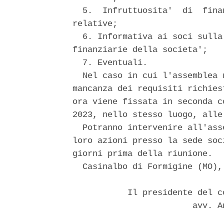
  5.  Infruttuosita'  di  fina
relative; 

  6. Informativa ai soci sulla
finanziarie della societa'; 

  7. Eventuali. 

  Nel caso in cui l'assemblea 
mancanza dei requisiti richies
ora viene fissata in seconda c
2023, nello stesso luogo, alle 
  Potranno intervenire all'ass
loro azioni presso la sede soc
giorni prima della riunione. 

  Casinalbo di Formigine (MO),
           Il presidente del c
                        avv. A