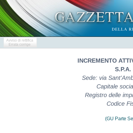
Avviso di rettifica
Errata corrige
INCREMENTO ATTIV
S.P.A. 
Sede: via Sant'Amb
Capitale socia
Registro delle i
Codice Fi
(GU Parte Se