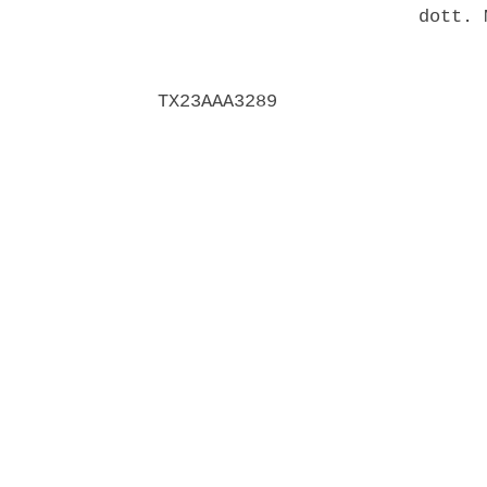
                        dott. 