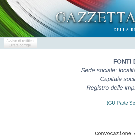
Avviso di rettifica
Errata corrige
FONTI 
Sede sociale: locali
Capitale soc
Registro delle im
(GU Parte Se
                 Convocazione 