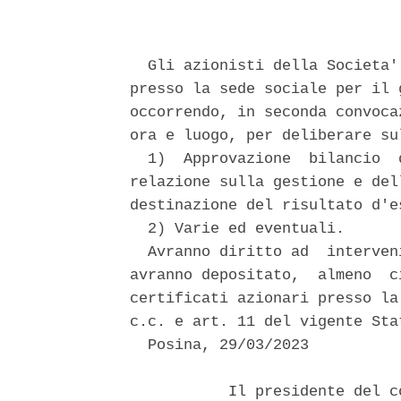
  Gli azionisti della Societa'
presso la sede sociale per il 
occorrendo, in seconda convoca
ora e luogo, per deliberare su
  1)  Approvazione  bilancio  
relazione sulla gestione e del
destinazione del risultato d'es
  2) Varie ed eventuali. 

  Avranno diritto ad  interven
avranno depositato,  almeno  c
certificati azionari presso la
c.c. e art. 11 del vigente Sta
  Posina, 29/03/2023 

           Il presidente del c