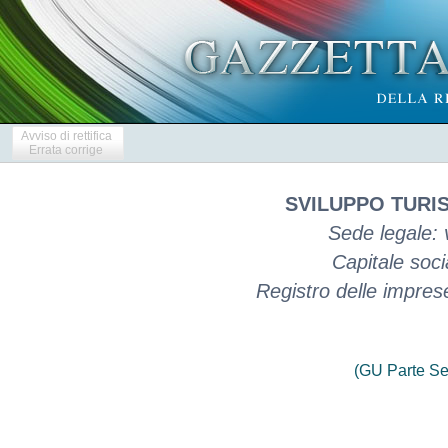
Avviso di rettifica
Errata corrige
SVILUPPO TURIS
Sede legale: 
Capitale soci
Registro delle imprese
(GU Parte Se