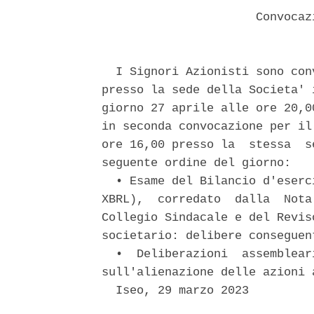
                      Convocaz
  I Signori Azionisti sono con
presso la sede della Societa' 
giorno 27 aprile alle ore 20,0
in seconda convocazione per il
ore 16,00 presso la  stessa  s
seguente ordine del giorno: 

  • Esame del Bilancio d'eserc
XBRL),  corredato  dalla  Nota
Collegio Sindacale e del Revis
societario: delibere conseguent
  •  Deliberazioni  assemblear
sull'alienazione delle azioni 
  Iseo, 29 marzo 2023 
