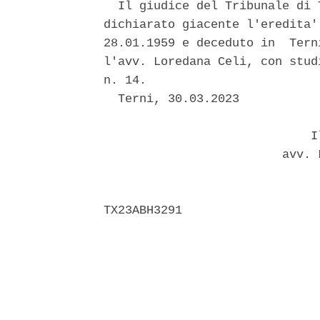
  Il giudice del Tribunale di 
dichiarato giacente l'eredita'
28.01.1959 e deceduto in  Tern
l'avv. Loredana Celi, con stud
n. 14. 

  Terni, 30.03.2023 

                             Il
                         avv. 