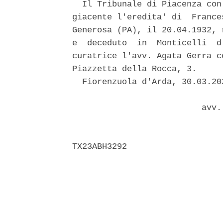
  Il Tribunale di Piacenza con
giacente l'eredita' di  France
Generosa (PA), il 20.04.1932, 
e  deceduto  in  Monticelli  d
curatrice l'avv. Agata Gerra c
Piazzetta della Rocca, 3. 

  Fiorenzuola d'Arda, 30.03.202
                          avv. 