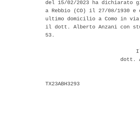
del 15/02/2023 ha dichiarato g
a Rebbio (CO) il 27/08/1930 e 
ultimo domicilio a Como in via
il dott. Alberto Anzani con st
53. 

                             Il
                        dott. 