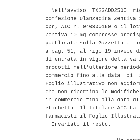
  Nell'avviso  TX23ADD2505  ri
confezione Olanzapina Zentiva 
cpr, AIC n. 040830150 e il lot
Zentiva 10 mg compresse orodis
pubblicato sulla Gazzetta Uffi
a pag. 51, al rigo 19 invece d
di entrata in vigore della var
prodotti nell'ulteriore period
commercio fino alla data  di  
Foglio illustrativo non aggior
che non riportino le modifiche
in commercio fino alla data di
etichetta. Il titolare AIC ha 
farmacisti il Foglio Illustrat
  Invariato il resto. 
