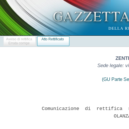
Avviso di rettifica
Atto Rettificato
Errata corrige
ZENTI
Sede legale: v
(GU Parte Se
Comunicazione  di  rettifica  
                         OLANZ