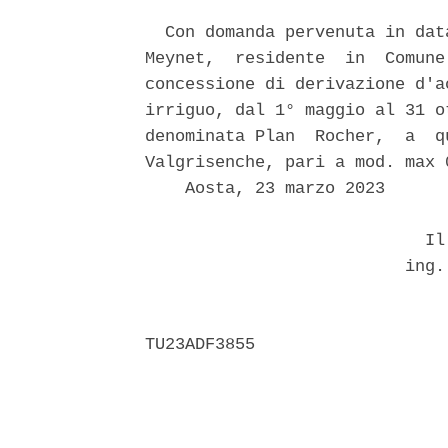
  Con domanda pervenuta in dat
Meynet,  residente  in  Comune
concessione di derivazione d'a
irriguo, dal 1° maggio al 31 o
denominata Plan  Rocher,  a  q
Valgrisenche, pari a mod. max 
    Aosta, 23 marzo 2023 

                            Il 
                          ing.