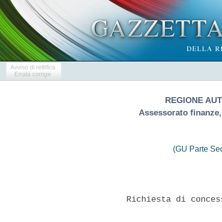
Avviso di rettifica
Errata corrige
REGIONE AU
Assessorato finanze,
(GU Parte Se
           Richiesta di conces