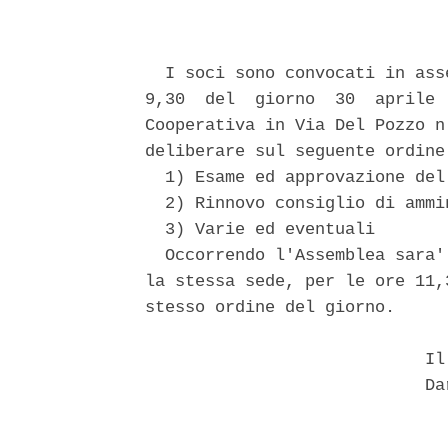
  I soci sono convocati in ass
9,30  del  giorno  30  aprile 
Cooperativa in Via Del Pozzo n
deliberare sul seguente ordine 
  1) Esame ed approvazione del
  2) Rinnovo consiglio di ammin
  3) Varie ed eventuali 

  Occorrendo l'Assemblea sara'
la stessa sede, per le ore 11,
stesso ordine del giorno. 

                            Il 
                            Dar