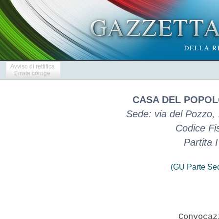
Avviso di rettifica
Errata corrige
CASA DEL POPOL
Sede: via del Pozzo,
Codice Fi
Partita
(GU Parte Se
                      Convocaz