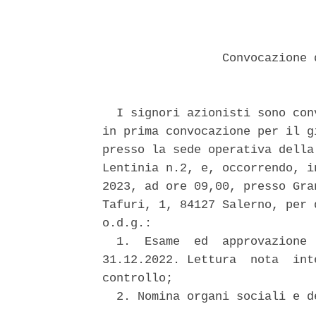
                 Convocazione 
  I signori azionisti sono con
in prima convocazione per il g
presso la sede operativa della
Lentinia n.2, e, occorrendo, i
2023, ad ore 09,00, presso Gra
Tafuri, 1, 84127 Salerno, per 
o.d.g.: 

  1.  Esame  ed  approvazione 
31.12.2022. Lettura  nota  int
controllo; 

  2. Nomina organi sociali e d