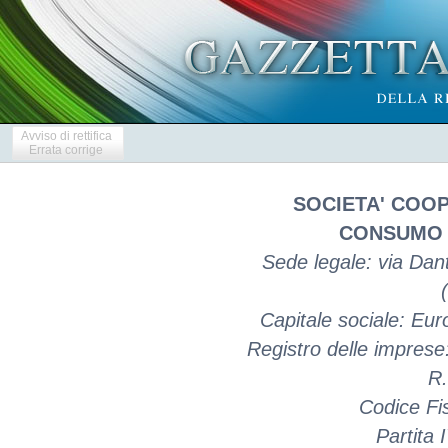
Avviso di rettifica
Errata corrige
SOCIETA' COOP
CONSUMO D
Sede legale: via Dant
Capitale sociale: Eu
Registro delle impres
R.
Codice Fi
Partita