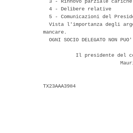
  3 - Rinnovo parziale cariche 
  4 - Delibere relative 

  5 - Comunicazioni del Preside
  Vista l'importanza degli arg
mancare. 

  OGNI SOCIO DELEGATO NON PUO'
           Il presidente del c
                          Mauri