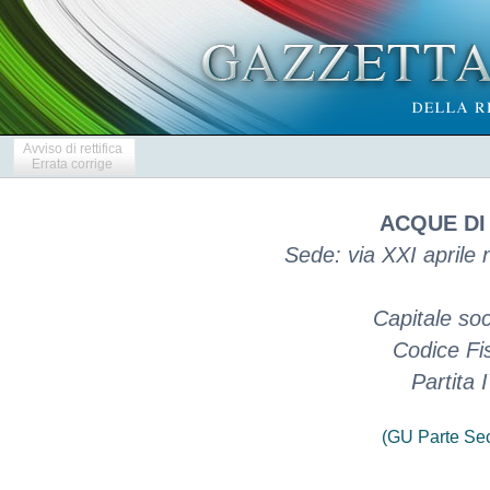
Avviso di rettifica
Errata corrige
ACQUE DI
Sede: via XXI aprile 
Capitale so
Codice Fi
Partita
(GU Parte Se