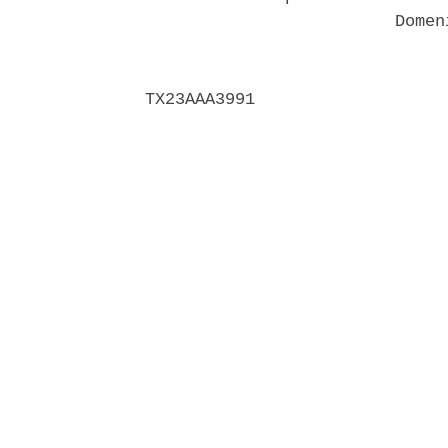
                         Domen