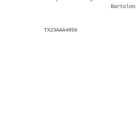
                      Bartolon