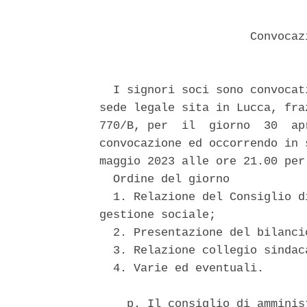
                      Convocaz
  I signori soci sono convocat
sede legale sita in Lucca, fra
770/B, per  il  giorno  30  ap
convocazione ed occorrendo in 
maggio 2023 alle ore 21.00 per
  Ordine del giorno 

  1. Relazione del Consiglio d
gestione sociale; 

  2. Presentazione del bilanci
  3. Relazione collegio sindaca
  4. Varie ed eventuali. 

    p. Il consiglio di amminis