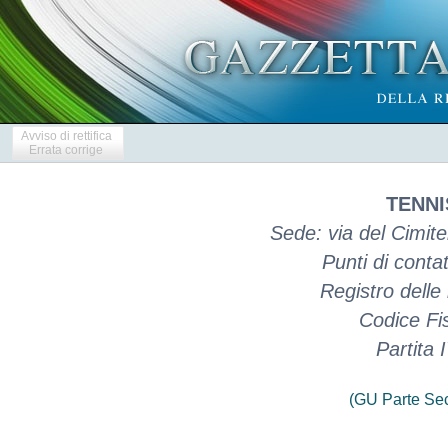
Avviso di rettifica
Errata corrige
TENNI
Sede: via del Cimit
Punti di conta
Registro delle
Codice Fi
Partita
(GU Parte Se