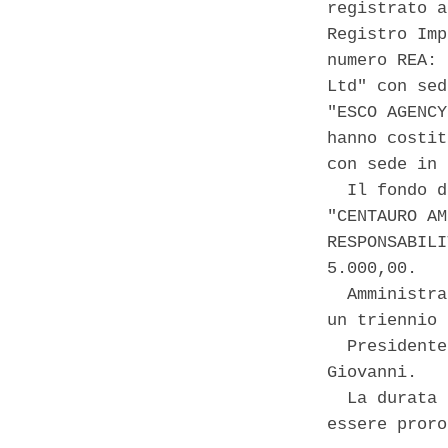
registrato a
Registro Imp
numero REA: 
Ltd" con sed
"ESCO AGENCY
hanno costit
con sede in 
  Il fondo d
"CENTAURO AM
RESPONSABILI
5.000,00. 

  Amministra
un triennio 
  Presidente
Giovanni. 

  La durata 
essere proro