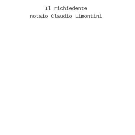
               Il richiedente 

          notaio Claudio Limontini 
