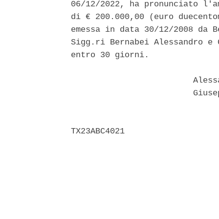
06/12/2022, ha pronunciato l'a
di € 200.000,00 (euro duecento
emessa in data 30/12/2008 da B
Sigg.ri Bernabei Alessandro e 
entro 30 giorni. 

                         Aless
                         Giuse