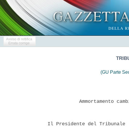
Avviso di rettifica
Errata corrige
TRIB
(GU Parte Se
             Ammortamento camb
  Il Presidente del Tribunale 