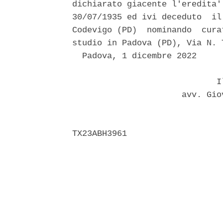
dichiarato giacente l'eredita'
30/07/1935 ed ivi deceduto  il
Codevigo (PD)  nominando  cura
studio in Padova (PD), Via N. 
  Padova, 1 dicembre 2022 

                             Il
                      avv. Gio