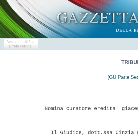
Avviso di rettifica
Errata corrige
TRIBU
(GU Parte Se
Nomina curatore eredita' giace
  Il Giudice, dott.ssa Cinzia 