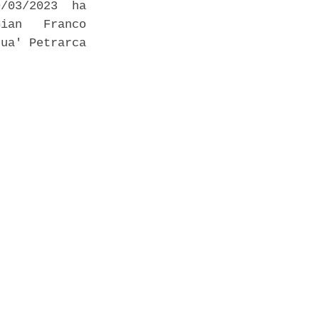
/03/2023  ha

ian   Franco

ua' Petrarca
