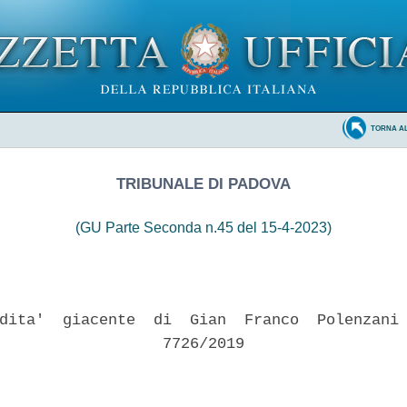
TORNA A
TRIBUNALE DI PADOVA
(GU Parte Seconda n.45 del 15-4-2023)
dita'  giacente  di  Gian  Franco  Polenzani 
                  7726/2019 
