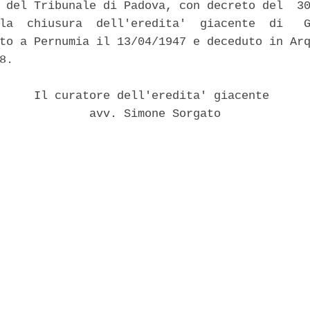
 del Tribunale di Padova, con decreto del  30
la  chiusura  dell'eredita'  giacente  di   G
to a Pernumia il 13/04/1947 e deceduto in Arq
8. 

     Il curatore dell'eredita' giacente 

             avv. Simone Sorgato 
