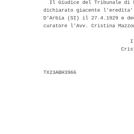
  Il Giudice del Tribunale di 
dichiarato giacente l'eredita'
D'Arbia (SI) il 27.4.1929 e de
curatore l'Avv. Cristina Mazzo
                             Il
                          Crist