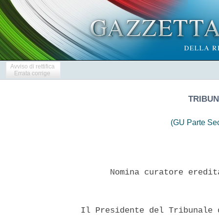
Avviso di rettifica
Errata corrige
TRIBUN
(GU Parte Se
        Nomina curatore eredit
  Il Presidente del Tribunale 