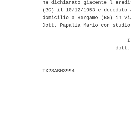
ha dichiarato giacente l'eredi
(BG) il 10/12/1953 e deceduto 
domicilio a Bergamo (BG) in vi
Dott. Papalia Mario con studio
                             Il
                         dott.