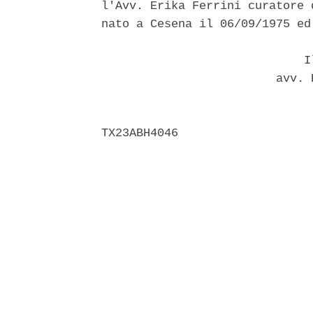
l'Avv. Erika Ferrini curatore 
nato a Cesena il 06/09/1975 ed
                             Il
                         avv. 