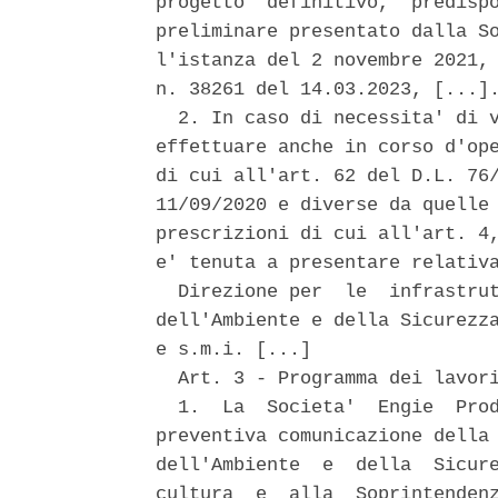
progetto  definitivo,  predispo
preliminare presentato dalla So
l'istanza del 2 novembre 2021, 
n. 38261 del 14.03.2023, [...].
  2. In caso di necessita' di v
effettuare anche in corso d'ope
di cui all'art. 62 del D.L. 76/
11/09/2020 e diverse da quelle 
prescrizioni di cui all'art. 4,
e' tenuta a presentare relativa
  Direzione per  le  infrastrut
dell'Ambiente e della Sicurezza
e s.m.i. [...] 

  Art. 3 - Programma dei lavori
  1.  La  Societa'  Engie  Prod
preventiva comunicazione della 
dell'Ambiente  e  della  Sicure
cultura  e  alla  Soprintendenz