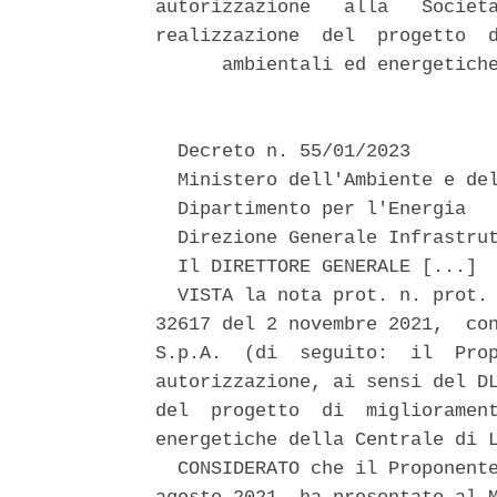
autorizzazione   alla   Societa
realizzazione  del  progetto  d
      ambientali ed energetiche
  Decreto n. 55/01/2023 

  Ministero dell'Ambiente e del
  Dipartimento per l'Energia 

  Direzione Generale Infrastrut
  Il DIRETTORE GENERALE [...] 

  VISTA la nota prot. n. prot. 
32617 del 2 novembre 2021,  con
S.p.A.  (di  seguito:  il  Prop
autorizzazione, ai sensi del DL
del  progetto  di  migliorament
energetiche della Centrale di L
  CONSIDERATO che il Proponente