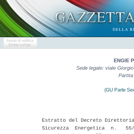
Avviso di rettifica
Errata corrige
ENGIE P
Sede legale: viale Giorgi
Partit
(GU Parte Se
Estratto del Decreto Direttoria
Sicurezza  Energetica  n.   55/