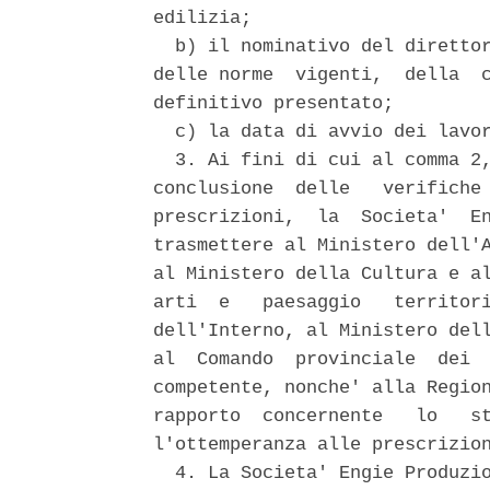
edilizia; 

  b) il nominativo del direttor
delle norme  vigenti,  della  c
definitivo presentato; 

  c) la data di avvio dei lavor
  3. Ai fini di cui al comma 2,
conclusione  delle   verifiche 
prescrizioni,  la  Societa'  En
trasmettere al Ministero dell'A
al Ministero della Cultura e al
arti  e   paesaggio   territori
dell'Interno, al Ministero dell
al  Comando  provinciale  dei  
competente, nonche' alla Region
rapporto  concernente   lo   st
l'ottemperanza alle prescrizion
  4. La Societa' Engie Produzio