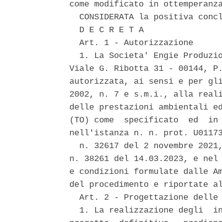
come modificato in ottemperanza
  CONSIDERATA la positiva concl
  D E C R E T A 

  Art. 1 - Autorizzazione 

  1. La Societa' Engie Produzio
Viale G. Ribotta 31 - 00144, P.
autorizzata, ai sensi e per gli
2002, n. 7 e s.m.i., alla reali
delle prestazioni ambientali ed
(TO) come  specificato  ed  in 
nell'istanza n. n. prot. U01173
  n. 32617 del 2 novembre 2021,
n. 38261 del 14.03.2023, e nel 
e condizioni formulate dalle Am
del procedimento e riportate al
  Art. 2 - Progettazione delle 
  1. La realizzazione degli  in