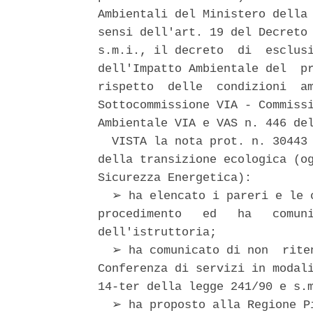
Ambientali del Ministero della 
sensi dell'art. 19 del Decreto 
s.m.i., il decreto  di  esclusi
dell'Impatto Ambientale del  pr
rispetto  delle  condizioni  am
Sottocommissione VIA - Commissi
Ambientale VIA e VAS n. 446 del
  VISTA la nota prot. n. 30443 
della transizione ecologica (og
Sicurezza Energetica): 

  ➢ ha elencato i pareri e le c
procedimento   ed   ha   comuni
dell'istruttoria; 

  ➢ ha comunicato di non  riten
Conferenza di servizi in modali
14-ter della legge 241/90 e s.m
  ➢ ha proposto alla Regione Pi