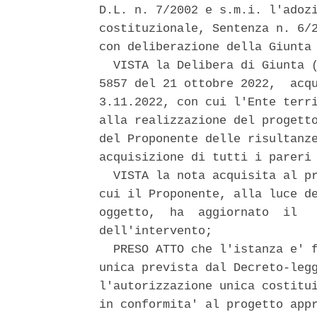
D.L. n. 7/2002 e s.m.i. l'adozi
costituzionale, Sentenza n. 6/2
con deliberazione della Giunta 
  VISTA la Delibera di Giunta (
5857 del 21 ottobre 2022,  acqu
3.11.2022, con cui l'Ente terri
alla realizzazione del progetto
del Proponente delle risultanze
acquisizione di tutti i pareri 
  VISTA la nota acquisita al pr
cui il Proponente, alla luce de
oggetto,  ha  aggiornato  il   
dell'intervento; 

  PRESO ATTO che l'istanza e' f
unica prevista dal Decreto-legg
l'autorizzazione unica costitui
in conformita' al progetto appr