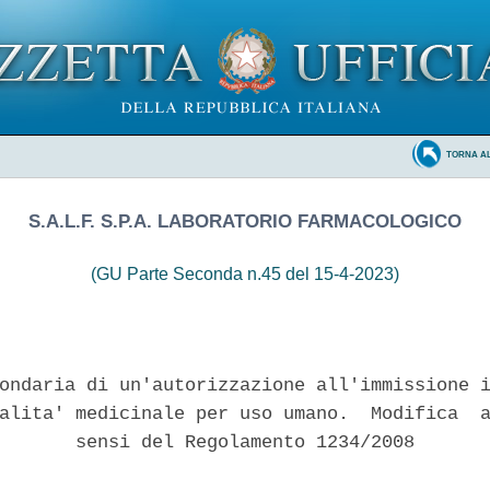
TORNA A
S.A.L.F. S.P.A. LABORATORIO FARMACOLOGICO
(GU Parte Seconda n.45 del 15-4-2023)
ondaria di un'autorizzazione all'immissione i
alita' medicinale per uso umano.  Modifica  a
       sensi del Regolamento 1234/2008 
