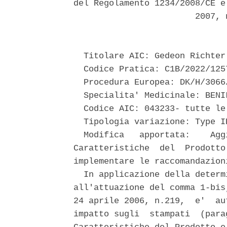
del Regolamento 1234/2008/CE e
                        2007, 
  Titolare AIC: Gedeon Richter 
  Codice Pratica: C1B/2022/1257
  Procedura Europea: DK/H/3066
  Specialita' Medicinale: BENIL
  Codice AIC: 043233- tutte le 
  Tipologia variazione: Type IB
  Modifica   apportata:    Agg
Caratteristiche  del  Prodotto
implementare le raccomandazion
  In applicazione della determ
all'attuazione del comma 1-bis
24 aprile 2006, n.219,  e'  au
impatto sugli  stampati  (para