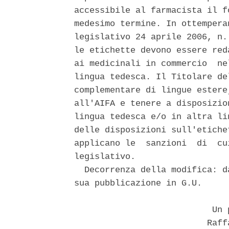
accessibile al farmacista il f
medesimo termine. In ottempera
legislativo 24 aprile 2006, n.
le etichette devono essere red
ai medicinali in commercio  ne
lingua tedesca. Il Titolare de
complementare di lingue estere
all'AIFA e tenere a disposizio
lingua tedesca e/o in altra li
delle disposizioni sull'etiche
applicano le  sanzioni  di  cu
legislativo. 

  Decorrenza della modifica: d
sua pubblicazione in G.U. 

                           Un p
                          Raff