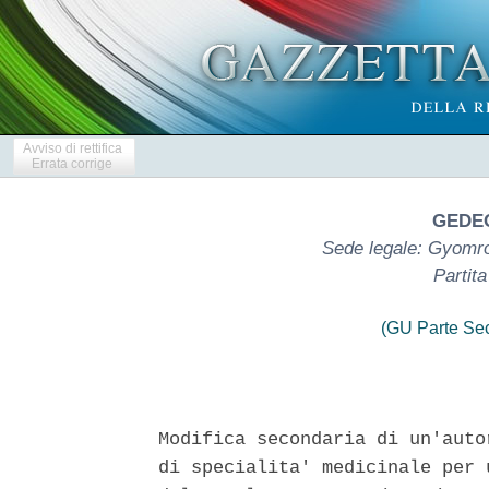
Avviso di rettifica
Errata corrige
GEDEO
Sede legale: Gyomro
Partit
(GU Parte Se
Modifica secondaria di un'auto
di specialita' medicinale per 