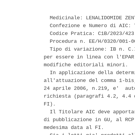
  Medicinale: LENALIDOMIDE ZENT
  Confezione e Numero di AIC: 
  Codice Pratica: C1B/2023/423 
  Procedura n. EE/H/0320/001-00
  Tipo di variazione: IB n. C.
per essere in linea con l'EPAR
modifiche editoriali minori. 

  In applicazione della determ
all'attuazione del comma 1-bis
24 aprile 2006, n.219, e'  aut
richiesta (paragrafi 4.2, 4.4 
FI). 

  Il Titolare AIC deve apporta
di pubblicazione in GU, al RCP
medesima data al FI. 
