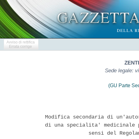
Avviso di rettifica
Errata corrige
ZENTI
Sede legale: v
(GU Parte Se
Modifica secondaria di un'auto
di una specialita' medicinale 
              sensi del Regola