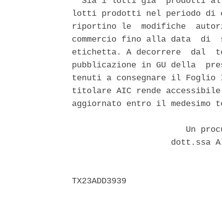
  Sia i lotti gia' prodotti al
lotti prodotti nel periodo di 
riportino le  modifiche  autor
commercio fino alla data  di  
etichetta. A decorrere  dal  t
pubblicazione in GU della  pre
tenuti a consegnare il Foglio 
titolare AIC rende accessibile
aggiornato entro il medesimo te
                       Un proc
                    dott.ssa A